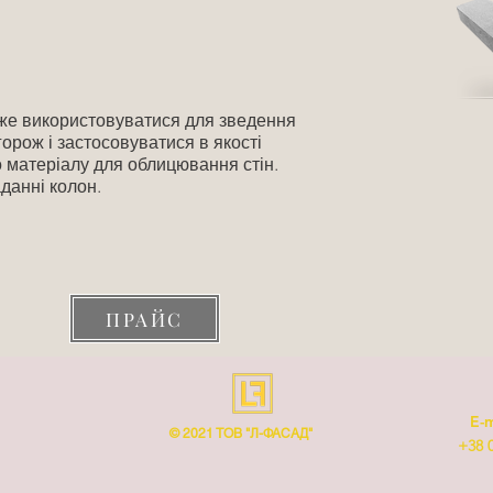
же використовуватися для зведення
горож і застосовуватися в якості
 матеріалу для облицювання стін
.
данні колон.
ПРАЙС
E-m
© 2021 ТОВ "Л-ФАСАД"
+38 