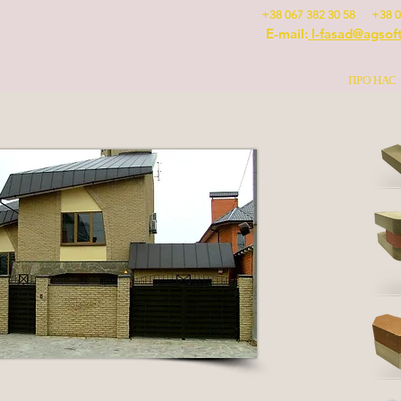
+38 067 382 30 58 +38 0
E-mail:
l-fasad@agsof
ПРО НАС