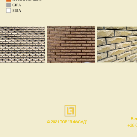
E-m
© 2021 ТОВ "Л-ФАСАД"
+38 