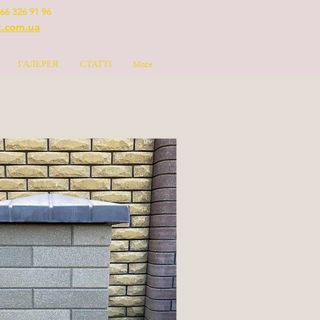
66 326 91 96
t.com.ua
ГАЛЕРЕЯ
СТАТТІ
More