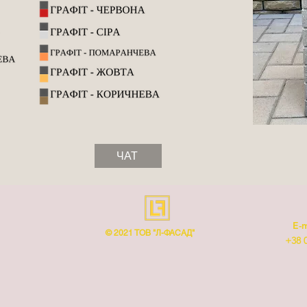
ЧАТ
E-m
© 2021 ТОВ "Л-ФАСАД"
+38 