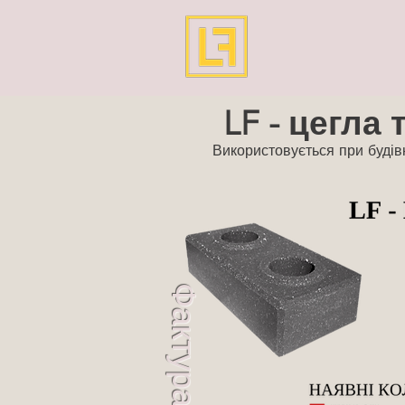
LF - цегла 
Використовується при будівн
Фактура LF