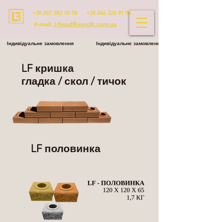
+38 067 382 30 58
+38 066 326 91 96
E-mail:
l-fasad@agsoft.com.ua
Індивідуальне замовлення Індивідуальне замовлення
LF кришка
гладка / скол / тичок
LF половинка