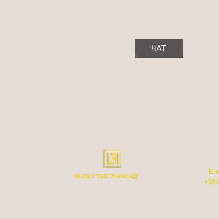
ЧАТ
E-m
© 2021 ТОВ "Л-ФАСАД"
+38 