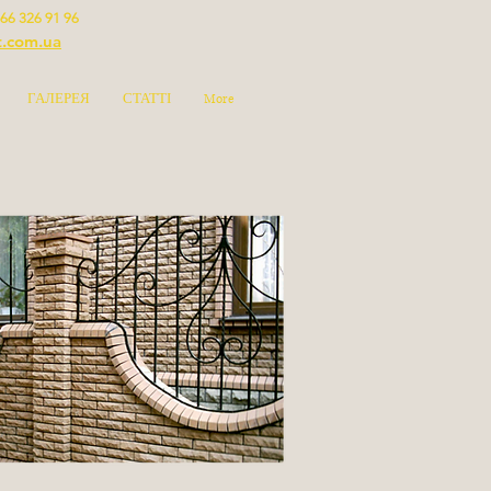
66 326 91 96
t.com.ua
ГАЛЕРЕЯ
СТАТТІ
More