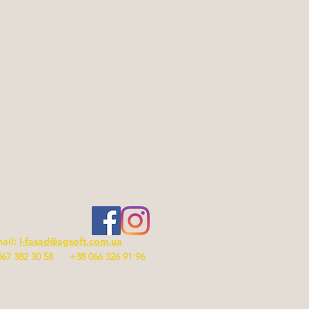
ail:
l-fasad@agsoft.com.ua
067 382 30 58 +38 066 326 91 96